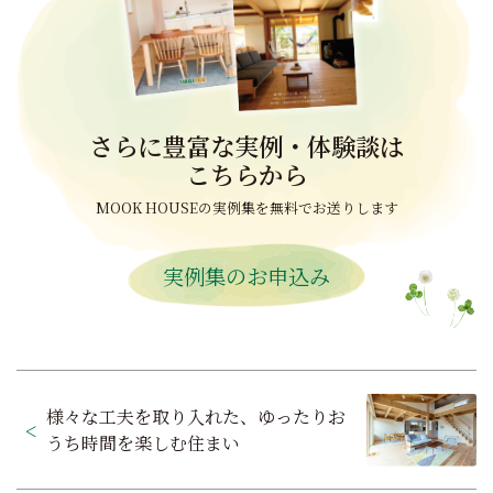
さらに豊富な実例・体験談は
こちらから
MOOK HOUSEの実例集を無料でお送りします
実例集のお申込み
投
様々な工夫を取り入れた、ゆったりお
稿
うち時間を楽しむ住まい
ナ