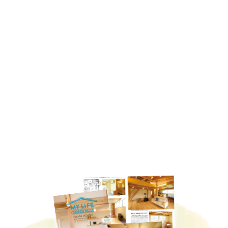
ご主人がお子様のためにDIYされた、おままごとセット
キッチンの背面には、お気に入りの食器や小物を飾る