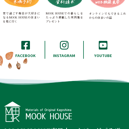
家で過ごす毎日が大好きに
MOOK HOUSEでの暮らしを
オンラインでもできる
これ
なる
MOOK HOUSEの住まい
たっぷり
掲載した実例集を
からの住まいの話
を見に行く
プレゼント
INSTAGRAM
FACEBOOK
YOUTUBE