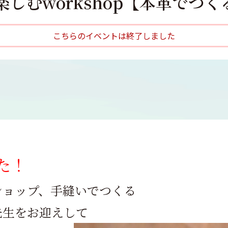
しむworkshop【本革でつ
こちらのイベントは終了しました
た！
ショップ、手縫いでつくる
先生をお迎えして