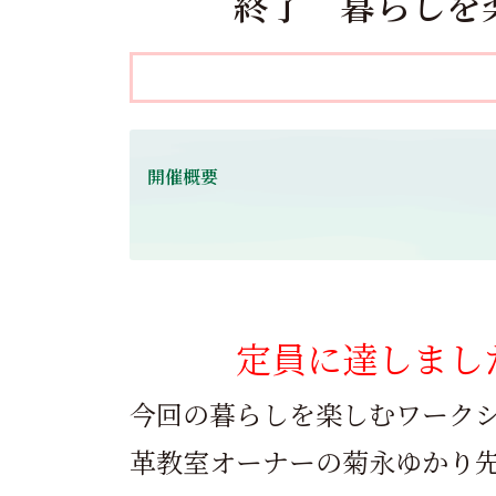
終了 暮らしを楽
開催概要
定員に達しまし
今回の暮らしを楽しむワーク
革教室オーナーの菊永ゆかり