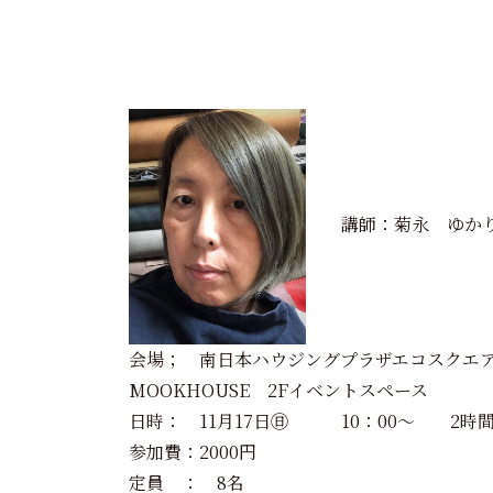
講師：菊永 ゆかり（
会場； 南日本ハウジングプラザエコスクエ
MOOKHOUSE 2Fイベントスペース
日時： 11月17日㊐ 10：00～ 2時
参加費：2000円
定員 ： 8名