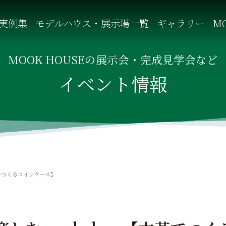
実例集
モデルハウス・展示場一覧
ギャラリー
MO
自然を感じる四季に合わせた暮らし、家族がずっと住み継げる暮
MOOK HOUSEの展示会・完成見学会など
イベント情報
革でつくるコインケース】