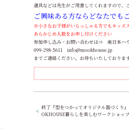
道具などは先生がご用意してくれますので、
ご興味ある方ならどなたでも
※小さなお子様がいらっしゃる方でもキッズ
あらかじめ人数をお申し付けください
参加申し込み・お問い合わせは⇒ 南日本ハ
099-298-5611 info@mookhouse.jp
までご連絡ください。お待ちいたしておりま
投
稿
終了『型をつかってオリジナル器づくり』
OKHOUSE暮らしを楽しむワークショッ
ナ