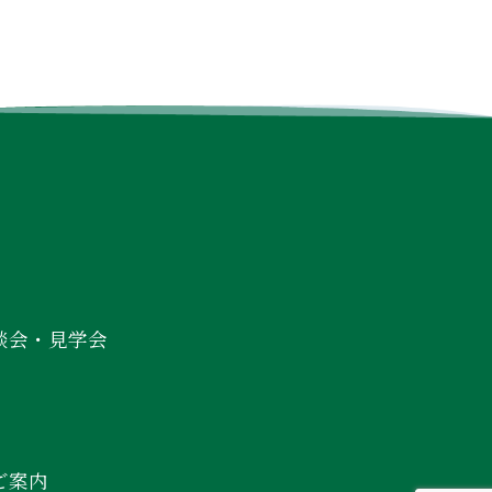
談会・見学会
ご案内