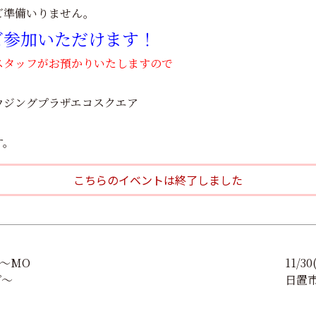
ご準備いりません。
ご参加いただけます！
スタッフがお預かりいたしますので
ウジングプラザエコスクエア
す。
こちらのイベントは終了しました
～MO
11/3
プ～
日置