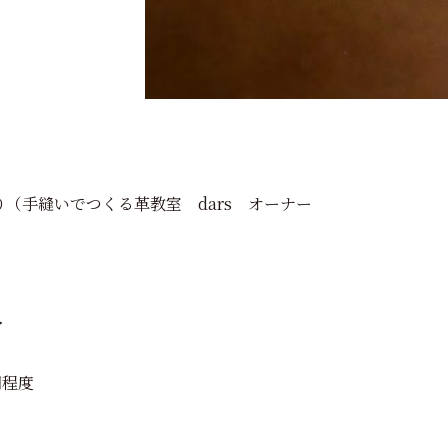
手縫いでつくる革教室 dars オーナー
ア
間程度