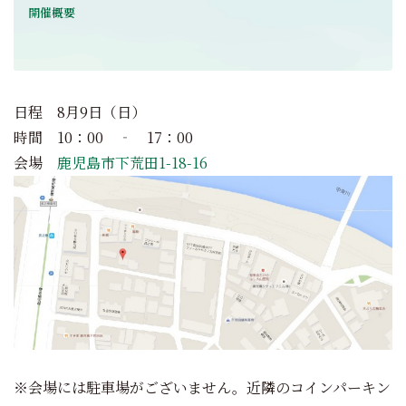
開催概要
日程 8月9日（日）
時間 10：00 ‐ 17：00
会場
鹿児島市下荒田1-18-16
※会場には駐車場がございません。近隣のコインパーキン