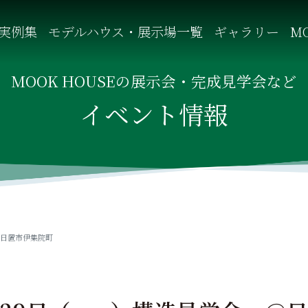
実例集
モデルハウス・展示場一覧
ギャラリー
MO
自然を感じる四季に合わせた暮らし、家族がずっと住み継げる暮
MOOK HOUSEの展示会・完成見学会など
イベント情報
＠日置市伊集院町