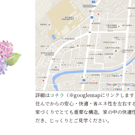
詳細は
コチラ
（※googlemapにリンクします
住んでからの安心・快適・省エネ性を左右す
家づくりでとても重要な構造
。家の中の快適
だき、じっくりとご見学ください。