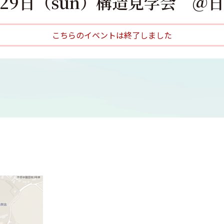
月29日（sun）構造見学会 ＠
こちらのイベントは終了しました