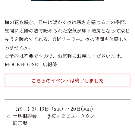
梅の花も咲き、日中は暖かく夜は寒さを感じるこの季節、
昼間に太陽の熱で暖められた空気が床下暖房となって家じ
ゅうを暖めてくれる、OMソーラー。夜の時間も体感して
みませんか。
ご予約は不要ですので、お気軽にお越しくださいませ。
MOOKHOUSE 広報係
こちらのイベントは終了しました
投
【終了】3月19日（sat）・20日(sun)
稿
土地相談会 ＠桜ヶ丘ビュータウン
展示場
ナ