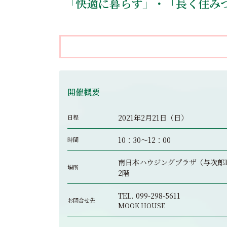
「快適に暮らす」・「長く住みつ
開催概要
2021年2月21日（日）
日程
10：30～12：00
時間
南日本ハウジングプラザ（与次郎1-
場所
2階
TEL.
099-298-5611
お問合せ先
MOOK HOUSE