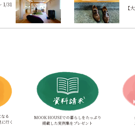
1/31
【大
になる
MOOK HOUSEでの暮らしをたっぷり
見に行く
掲載した実例集をプレゼント