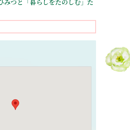
 ひみつと「暮らしをたのしむ」た