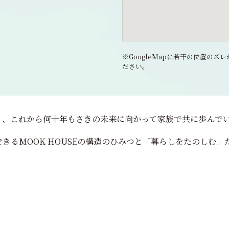
※GoogleMapに若干の位置の
ださい。
く、これから何十年もさきの未来に向かって家族で共に歩んで
きるMOOK HOUSEの構造のひみつと「暮らしをたのしむ