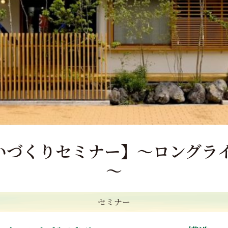
まいづくりセミナー】～ロングラ
～
セミナー