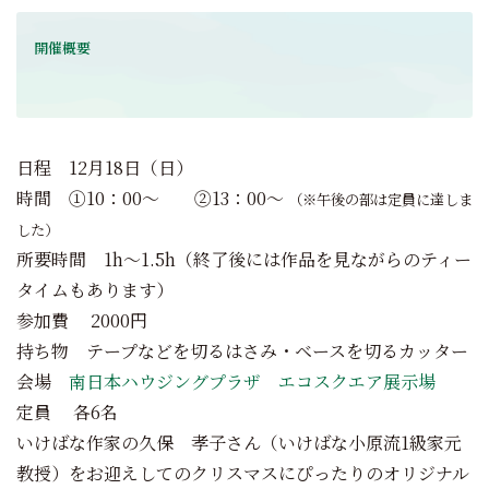
開催概要
日程 12月18日（日）
時間 ①10：00～ ②13：00～
（※午後の部は定員に達しま
した）
所要時間 1h～1.5h（終了後には作品を見ながらのティー
タイムもあります）
参加費 2000円
持ち物 テープなどを切るはさみ・ベースを切るカッター
会場
南日本ハウジングプラザ エコスクエア展示場
定員 各6名
いけばな作家の久保 孝子さん（いけばな小原流1級家元
教授）をお迎えしてのクリスマスにぴったりのオリジナル