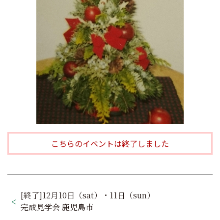
こちらのイベントは終了しました
投
[終了]12月10日（sat）・11日（sun）
稿
完成見学会 鹿児島市