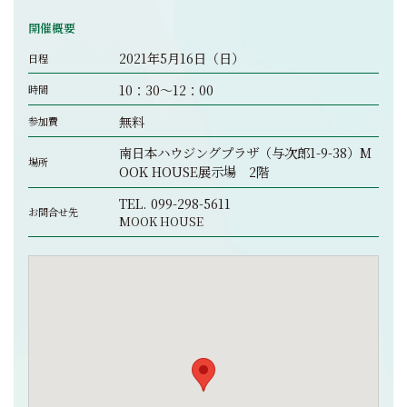
開催概要
2021年5月16日（日）
日程
10：30～12：00
時間
無料
参加費
南日本ハウジングプラザ（与次郎1-9-38）M
場所
OOK HOUSE展示場 2階
TEL.
099-298-5611
お問合せ先
MOOK HOUSE