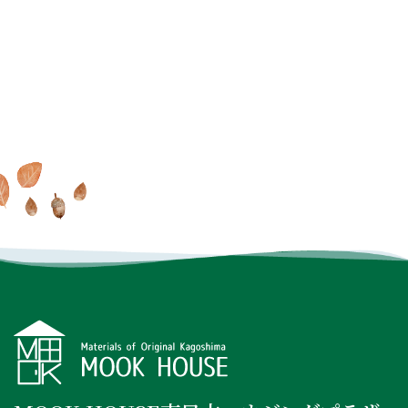
家で過ごす毎日が大好きに
MOOK HOUSEでの暮らしを
オンラインでもできる
これ
なる
MOOK HOUSEの住まい
たっぷり
掲載した実例集を
からの住まいの話
を見に行く
プレゼント
INSTAGRAM
FACEBOOK
YOUTUBE