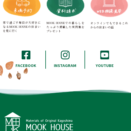
家で過ごす毎日が大好きに
MOOK HOUSEでの暮らしを
オンラインでもできる
これ
なる
MOOK HOUSEの住まい
たっぷり
掲載した実例集を
からの住まいの話
を見に行く
プレゼント
INSTAGRAM
FACEBOOK
YOUTUBE