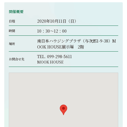
開催概要
2020年10月11日（日）
日程
10：30～12：00
時間
南日本ハウジングプラザ（与次郎1-9-38）M
場所
OOK HOUSE展示場 2階
TEL.
099-298-5611
お問合せ先
MOOK HOUSE