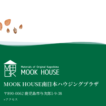
なる
MOOK HOUSEの住まい
たっぷり
掲載した実例集を
からの住まいの話
を見に行く
プレゼント
INSTAGRAM
FACEBOOK
YOUTUBE
MOOK HOUSE南日本ハウジングプラザ
〒890-0062 鹿児島市与次郎1-9-38
»アクセス