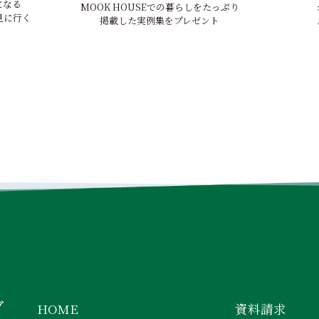
になる
MOOK HOUSEでの暮らしをたっぷり
見に行く
掲載した実例集をプレゼント
INSTAGRAM
FACEBOOK
YOUTUBE
グ
HOME
資料請求