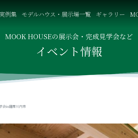
実例集
モデルハウス・展示場一覧
ギャラリー
MO
自然を感じる四季に合わせた暮らし、家族がずっと住み継げる暮
MOOK HOUSEの展示会・完成見学会など
イベント情報
造見学会in薩摩川内市