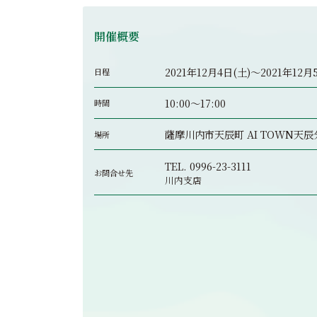
開催概要
2021年12月4日(土)～2021年12
日程
10:00～17:00
時間
薩摩川内市天辰町 AI TOWN天
場所
TEL.
0996-23-3111
お問合せ先
川内支店