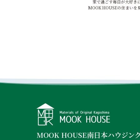
家で過ごす毎日が大好き
MOOK HOUSEの住まいを
MOOK HOUSE南日本ハウジン