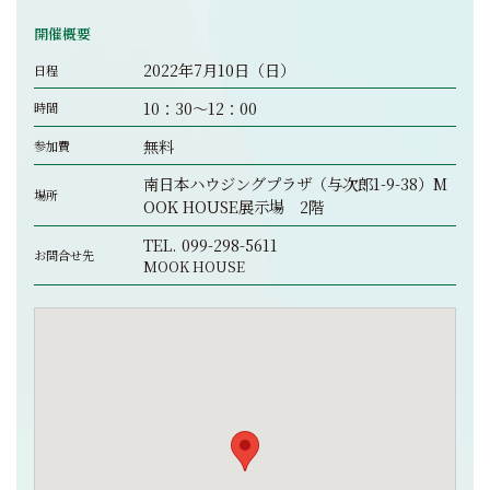
開催概要
2022年7月10日（日）
日程
10：30～12：00
時間
無料
参加費
南日本ハウジングプラザ（与次郎1-9-38）M
場所
OOK HOUSE展示場 2階
TEL.
099-298-5611
お問合せ先
MOOK HOUSE