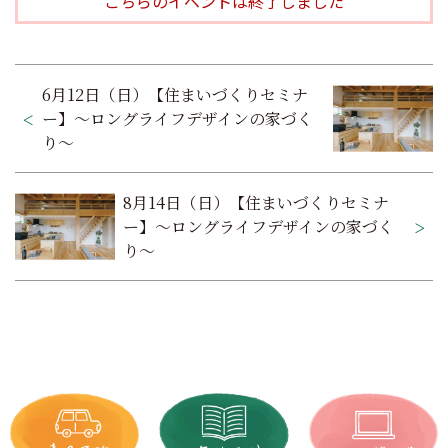
こちらのイベントは終了しました
投
6月12日（日）【住まいづくりセミナ
稿
ー】～ロングライフデザインの家づく
り～
ナ
ビ
8月14日（日）【住まいづくりセミナ
ゲ
ー】～ロングライフデザインの家づく
り～
ー
シ
ョ
ン