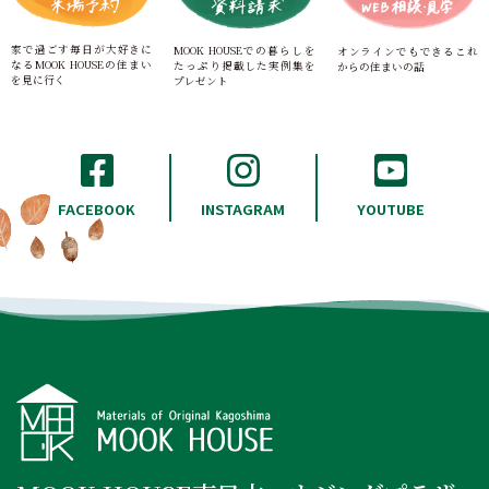
家で過ごす毎日が大好きに
MOOK HOUSEでの暮らしを
オンラインでもできる
これ
なる
MOOK HOUSEの住まい
たっぷり
掲載した実例集を
からの住まいの話
を見に行く
プレゼント
INSTAGRAM
FACEBOOK
YOUTUBE