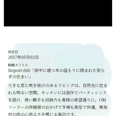
放送日
2017年05月02日
動画タイトル
Report.660「街中に建つ木の温もりに囲まれた安ら
ぎの住まい」
大きな窓と吹き抜けのあるリビングは、自然光に包ま
れる明るい空間。キッチンには造作でパーティシンク
を設け、使い勝手も収納力も奥様の希望通りに。OM
ソーラーの床暖房のおかげで冬場も素足で快適。無垢
材の床の心地よさを感じる毎日です。