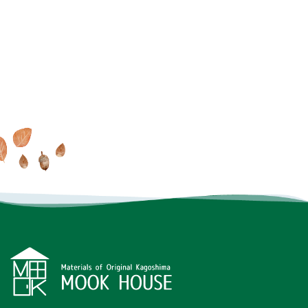
家で過ごす毎日が大好きに
MOOK HOUSEでの暮らしを
オンラインでもできる
これ
なる
MOOK HOUSEの住まい
たっぷり
掲載した実例集を
からの住まいの話
を見に行く
プレゼント
INSTAGRAM
FACEBOOK
YOUTUBE