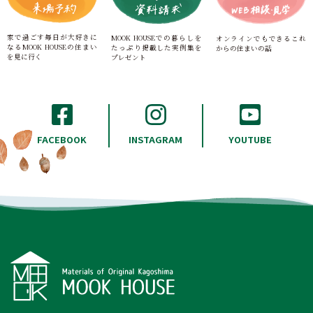
家で過ごす毎日が大好きに
MOOK HOUSEでの暮らしを
オンラインでもできる
これ
なる
MOOK HOUSEの住まい
たっぷり
掲載した実例集を
からの住まいの話
を見に行く
プレゼント
INSTAGRAM
FACEBOOK
YOUTUBE