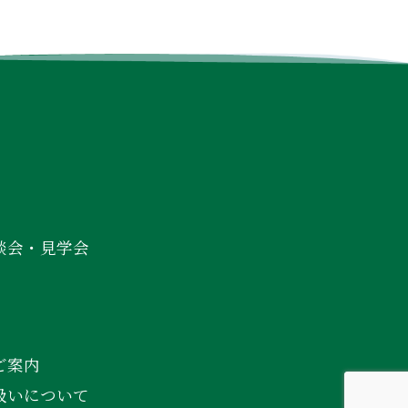
談会・見学会
ご案内
扱いについて