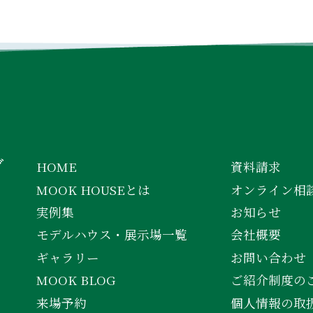
INSTAGRAM
FACEBOOK
YOUTUBE
グ
HOME
資料請求
MOOK HOUSEとは
オンライン相
実例集
お知らせ
モデルハウス・展示場一覧
会社概要
ギャラリー
お問い合わせ
MOOK BLOG
ご紹介制度の
来場予約
個人情報の取