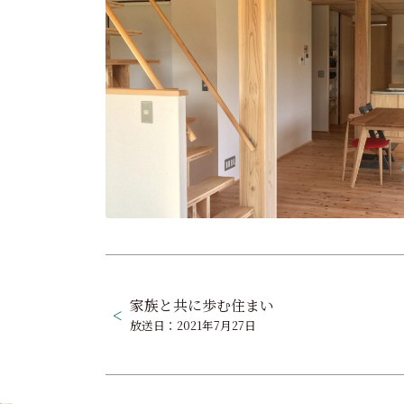
投
稿
家族と共に歩む住まい
放送日：2021年7月27日
ナ
ビ