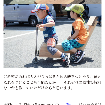
ご希望があれば大人がひっぱるための紐をつけたり、背も
たれをつけることも可能だとか。 それぞれの個性で特別
な一台を作っていただけたらと思います。
今回つくる『kino Re mono』の
「Re」
はいわゆる
リ