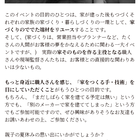
このイベントの目的のひとつは、家が建った後もつづくそ
れぞれの家族の家づくり・暮らしづくりの一環として、
家
づくりのででた端材をリユース
することです。
そして、(家づくりは、営業担当やプランナーなど、たく
さんの人間がお客様の夢をかなえるために関わる一大イベ
ントですが、) 実際の
家そのものを作る主役となる
職人
さんや現場監督さんたちは、お客様との直接的な関わりあ
いは少ないもの。
もっと身近に職人さんを感じ、「家をつくる手・技術」を
目にしていただくこと
がもうひとつの目的です。
もちろん、「まだしばらく家を建てる予定は無い」という
方でも、「別のメーカーで家を建ててしまった」という方
でもご参加可能ですので、ぜひ興味がありそうなお友達も
お誘いあわせの上、ご参加ください。
親子の夏休みの思い出にいかがでしょうか？