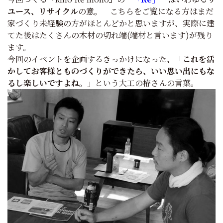
ユース、リサイクル
の意。 こちらをご覧になる方はまだ
家づくり未経験の方がほとんどかと思いますが、実際に建
てた後はたくさんの木材の切れ端(端材と言います)が残り
ます。
今回のイベントを企画するきっかけになった
、「これを活
かしてお客様とものづくりができたら、いい思い出にもな
るし楽しいですよね。」
という大工の栫さんの言葉。