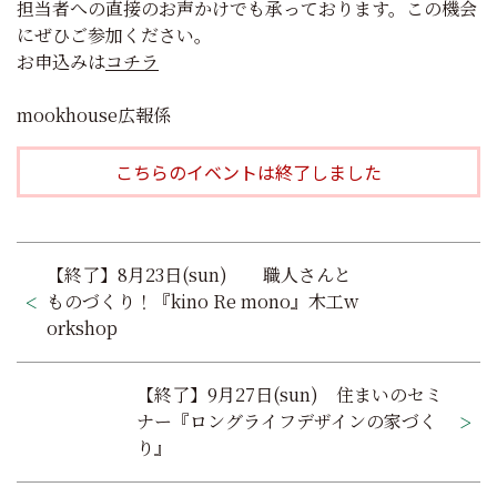
担当者への直接のお声かけでも承っております。この機会
にぜひご参加ください。
お申込みは
コチラ
mookhouse広報係
こちらのイベントは終了しました
投
【終了】8月23日(sun) 職人さんと
稿
ものづくり！『kino Re mono』木工w
orkshop
ナ
ビ
【終了】9月27日(sun) 住まいのセミ
ゲ
ナー『ロングライフデザインの家づく
り』
ー