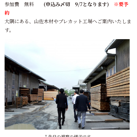
参加費 無料
(申込み〆切 9/7となります)
※要予
約
大隅にある、山佐木材やプレカット工場へご案内いたしま
す。
↑先日の視察の様子です