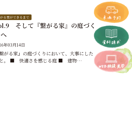
がる家ができるまで
ol.9 そして『繋がる家』の庭づく
りへ
16年03月14日
繋がる家』の庭づくりにおいて、大事にした
と。 ■ 快適さを感じる庭 ■ 建物…