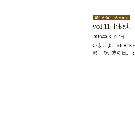
繋がる家ができるまで
vol.11 上棟①
2016年03月22日
いよいよ、MOOK
家 の建方の日。 