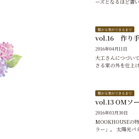
ーズとなるほど書
繋がる家ができるまで
vol.16 作
2016年04月11日
大工さんにつづい
さる家の外を仕上
繋がる家ができるまで
vol.13 OM
2016年03月30日
MOOKHOUSE
ラー」。 太陽光パ