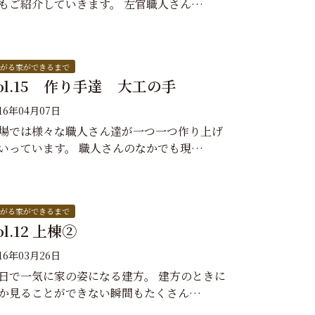
もご紹介していきます。 左官職人さん…
がる家ができるまで
ol.15 作り手達 大工の手
016年04月07日
場では様々な職人さん達が一つ一つ作り上げ
いっています。 職人さんのなかでも現…
がる家ができるまで
ol.12 上棟②
016年03月26日
日で一気に家の姿になる建方。 建方のときに
か見ることができない瞬間もたくさん…