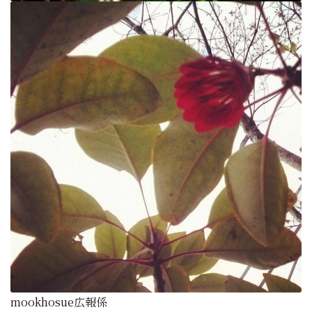
mookhosue広報係