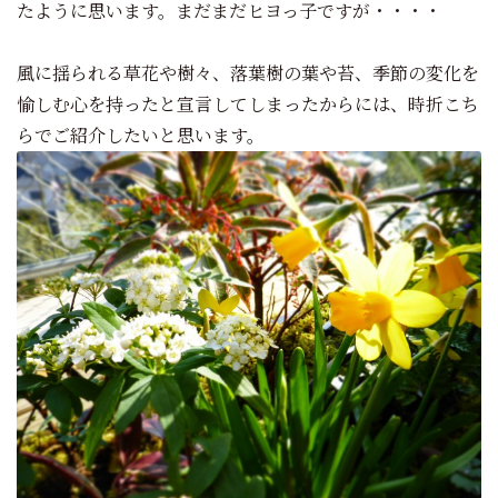
たように思います。まだまだヒヨっ子ですが・・・・
風に揺られる草花や樹々、落葉樹の葉や苔、季節の変化を
愉しむ心を持ったと宣言してしまったからには、時折こち
らでご紹介したいと思います。