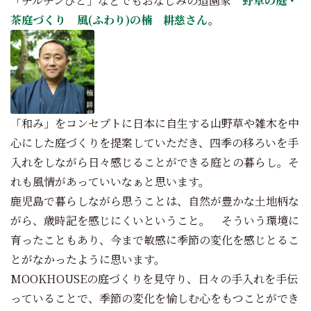
「チルチンびと」などでもおなじみの造園家
野草の庭・
茶庭づくり 風(ふわり)の楠 耕慈さん
。
「和み」をコンセプトに日本に自生する山野草や雑木を中
心にした庭づくりを提案していただき、四季の移ろいを手
入れをしながら日々感じることができる庭との暮らし。そ
れも風情があっていいなぁと思います。
鹿児島で暮らしながら思うことは、自然が豊かな土地柄な
がら、歳時記を感じにくいということ。 そういう環境に
育ったこともあり、今まで敏感に季節の変化を感じとるこ
とがなかったように思います。
MOOKHOUSEの庭づくりを見守り、日々の手入れを手伝
っていることで、季節の変化を愉しむ心をもつことができ