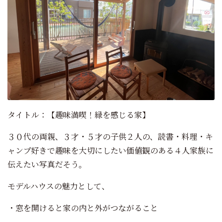
タイトル：【趣味満喫！緑を感じる家】
３０代の両親、３才・５才の子供２人の、読書・料理・キ
ャンプ好きで趣味を大切にしたい価値観のある４人家族に
伝えたい写真だそう。
モデルハウスの魅力として、
・窓を開けると家の内と外がつながること