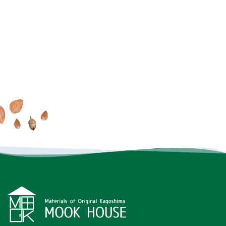
家で過ごす毎日が大好きに
MOOK HOUSEでの暮らしを
オンラインでもできる
これ
なる
MOOK HOUSEの住まい
たっぷり
掲載した実例集を
からの住まいの話
を見に行く
プレゼント
INSTAGRAM
FACEBOOK
YOUTUBE