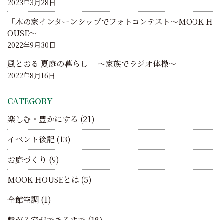
2023年3月28日
「木の家インターンシップでフォトコンテスト～MOOK H
OUSE～
2022年9月30日
風とおる 夏庭の暮らし ～家族でラジオ体操～
2022年8月16日
CATEGORY
楽しむ・豊かにする
(21)
イベント後記
(13)
お庭づくり
(9)
MOOK HOUSEとは
(5)
全館空調
(1)
繋がる家ができるまで
(18)