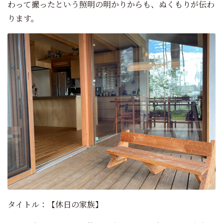
わって撮ったという照明の明かりからも、ぬくもりが伝わ
ります。
タイトル：【休日の家族】