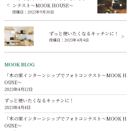
稿
ンテスト～MOOK HOUSE～
投稿日：2022年9月30日
ナ
ビ
ずっと使いたくなるキッチンに！
ゲ
投稿日：2023年4月4日
ー
シ
MOOK BLOG
ョ
「木の家インターンシップでフォトコンテスト～MOOK H
ン
OUSE～
2023年4月12日
ずっと使いたくなるキッチンに！
2023年4月4日
「木の家インターンシップでフォトコンテスト～MOOK H
OUSE～