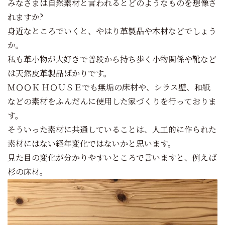
みなさまは自然素材と言われるとどのようなものを想像さ
れますか?
身近なところでいくと、やはり革製品や木材などでしょう
か。
私も革小物が大好きで普段から持ち歩く小物関係や靴など
は天然皮革製品ばかりです。
ＭＯＯＫ ＨＯＵＳＥでも無垢の床材や、シラス壁、和紙
などの素材をふんだんに使用した家づくりを行っておりま
す。
そういった素材に共通していることは、人工的に作られた
素材にはない経年変化ではないかと思います。
見た目の変化が分かりやすいところで言いますと、例えば
杉の床材。