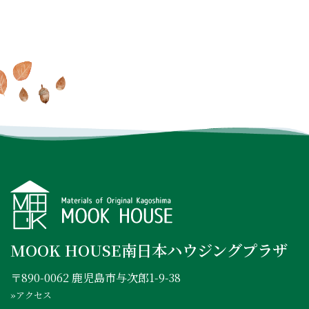
MOOK HOUSEでの暮らしを
オンラインでもできる
これ
なる
MOOK HOUSEの住まい
たっぷり
掲載した実例集を
からの住まいの話
を見に行く
プレゼント
INSTAGRAM
FACEBOOK
YOUTUBE
MOOK HOUSE南日本ハウジングプラザ
〒890-0062 鹿児島市与次郎1-9-38
»アクセス