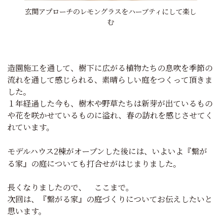
玄関アプローチのレモングラスをハーブティにして楽し
む
造園施工を通して、樹下に広がる植物たちの息吹を季節の
流れを通して感じられる、素晴らしい庭をつくって頂きま
した。
１年経過した今も、樹木や野草たちは新芽が出ているもの
や花を咲かせているものに溢れ、春の訪れを感じさせてく
れています。
モデルハウス2棟がオープンした後には、いよいよ『繋が
る家』の庭についても打合せがはじまりました。
長くなりましたので、 ここまで。
次回は、『繋がる家』の庭づくりについてお伝えしたいと
思います。