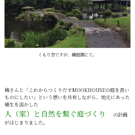
くもり空ですが、磯庭園にて。
楠さんと
「これからつくりだすMOOKHOUSEの庭を良い
ものにしたい」
という想いを共有しながら、地元にあった
植生を活かした
人（家）と自然を繋ぐ庭づくり
の計画
がはじまりました。