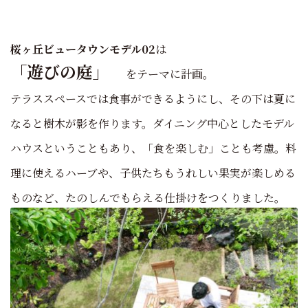
桜ヶ丘ビュータウンモデル02
は
「遊びの庭」
をテーマに計画。
テラススペースでは食事ができるようにし、その下は夏に
なると樹木が影を作ります。
ダイニング中心としたモデル
ハウスということもあり、「食を楽しむ」ことも考慮。料
理に使えるハーブや、子供たちもうれしい果実が楽しめる
ものなど、たのしんでもらえる仕掛けをつくりました。