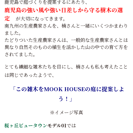
鹿児島で庭づくりを提案するにあたり、
鹿児島の強い風や強い日差しから守る樹木の選
定
が大切になってきます。
南九州の生産農家さんを、楠さんと一緒にいくつかまわり
ました。
たどりついた生産農家さんは、一般的な生産農家さんとは
異なり自然そのものの植生を活かした山の中での育て方を
されてました。
とても繊細な雑木たちを目にし、楠さんも私も考えたこと
は同じであったようで、
「この雑木をMOOK HOUSEの庭に提案しよ
う！」
※イメージ写真
桜ヶ丘ビュータウン
モデル01
では