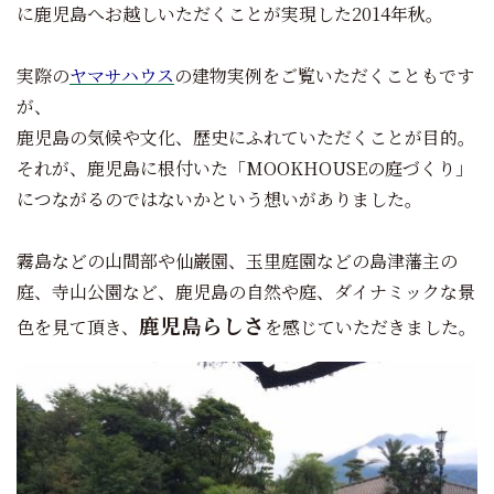
に鹿児島へお越しいただくことが実現した2014年秋。
実際の
ヤマサハウス
の建物実例をご覧いただくこともです
が、
鹿児島の気候や文化、歴史にふれていただくことが目的。
それが、鹿児島に根付いた「MOOKHOUSEの庭づくり」
につながるのではないかという想いがありました。
霧島などの山間部や仙巌園、玉里庭園などの島津藩主の
庭、寺山公園など、鹿児島の自然や庭、ダイナミックな景
鹿児島らしさ
色を見て頂き、
を感じていただきました。