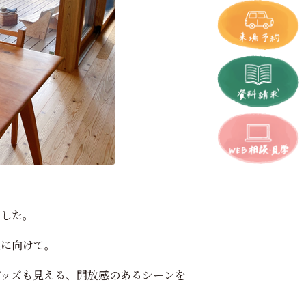
ました。
族に向けて。
グッズも見える、開放感のあるシーンを