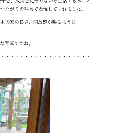
る様子を、成長を見守りながら生活できること
のつながりを写真で表現してくれました。
に木の家の良さ、開放感が映るように
うな写真ですね。
・・・・・・・・・・・・・・・・・・・・