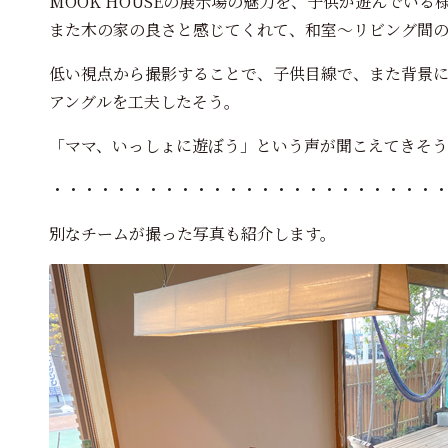
MOOK HOUSEの展示場の魅力を、子供が遊んでい
また木の家の良さと感じてくれて、和室～リビング間
低い視点から撮影することで、子供目線で、また背景
アングルを工夫したそう。
「ママ、いっしょに遊ぼう」という声が聞こえてきそ
・・・・・・・・・・・・・・・・・・・・・・・・
別なチームが撮った写真も紹介します。