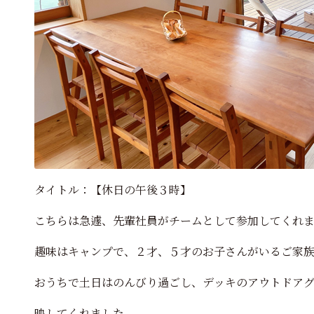
タイトル：【休日の午後３時】
こちらは急遽、先輩社員がチームとして参加してくれ
趣味はキャンプで、２才、５才のお子さんがいるご家
おうちで土日はのんびり過ごし、デッキのアウトドア
映してくれました。