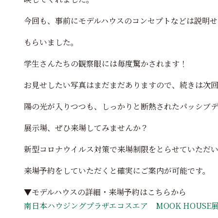
今回も、事前にモデルハウスのコンセプトなどは説明せ
もらいました。
学生さんたちの観察眼には毎度驚かされます！
お見せしたい写真はまだまだありますので、続きは次
陽の光が入りつつも、しっかりと断熱されたパッシブデザ
展示場、ぜひ来場してみませんか？
新型コロナウイルス対策で来場制限をとらせていただ
来場予約をしていただくと確実にご案内が可能です。
▼モデルハウスの詳細・来場予約はこちらから
南日本ハウジングプラザエコスエア MOOK HOUSE