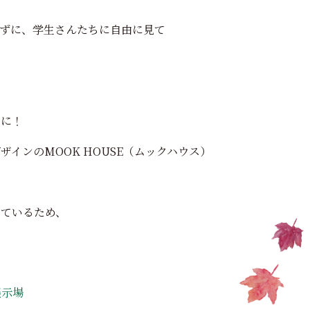
ずに、学生さんたちに自由に見て
回に！
インのMOOK HOUSE（ムックハウス）
いているため、
展示場