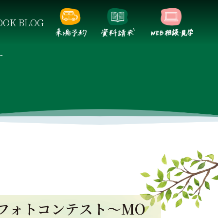
OK BLOG
らしをご提案します。
す
フォトコンテスト～MO