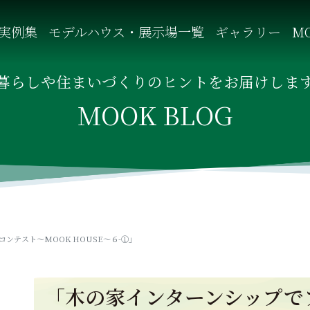
実例集
モデルハウス・展示場一覧
ギャラリー
MO
自然を感じる四季に合わせた暮らし、家族がずっと住み継げる暮
暮らしや住まいづくりのヒントをお届けしま
MOOK BLOG
ンテスト～MOOK HOUSE～６-①」
「木の家インターンシップで