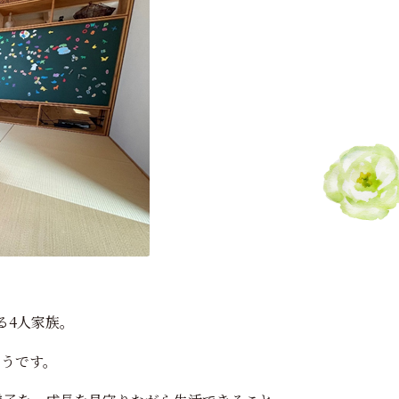
る4人家族。
そうです。