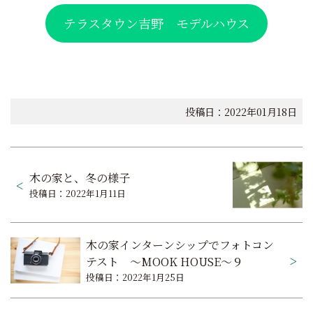
テラスタウン吉野 モデルハウス
投稿日：2022年01月18日
投
木の家と、冬の様子
稿
投稿日：2022年1月11日
ナ
ビ
木の家インターンシップでフォトコン
ゲ
テスト ～MOOK HOUSE～９
投稿日：2022年1月25日
ー