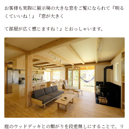
お客様も実際に展示場の大きな窓をご覧になられて『明る
くていいね！』『窓が大きく
て部屋が広く感じますね！』とおっしゃいます。
庭のウッドデッキとの繋がりを段差無しにすることで、リ