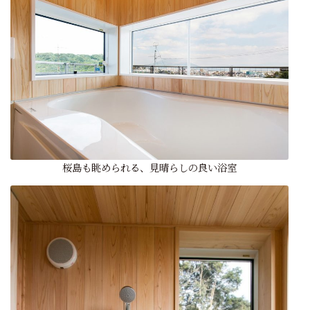
桜島も眺められる、見晴らしの良い浴室