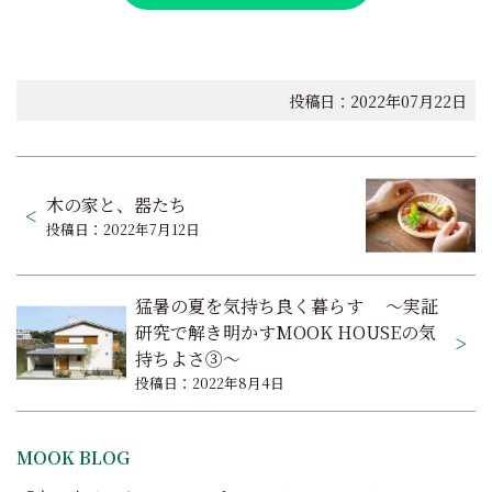
投稿日：2022年07月22日
投
木の家と、器たち
稿
投稿日：2022年7月12日
ナ
ビ
猛暑の夏を気持ち良く暮らす ～実証
ゲ
研究で解き明かすMOOK HOUSEの気
持ちよさ③～
ー
投稿日：2022年8月4日
シ
ョ
MOOK BLOG