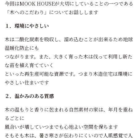
今回はMOOK HOUSEが大切にしていることの一つである
「木へのこだわり」についてお話しします
１．環境にやさしい
木は二酸化炭素を吸収し、溜め込むことが出来るため地球
温暖化防止にも
つながります。また、大きく育った木は伐って利用し新た
な苗を植え育てていく
といった再生産可能な資源です。つまり木造住宅は環境に
やさしい住まいです
２．温かみのある質感
木の温もりと香りに包まれる自然素材の家は、年月を重ね
るごとに
風合いが増していつまでも心地よい空間を保ちます
そもそも木は、暑さ寒さが伝わりにくいので人肌感覚で人