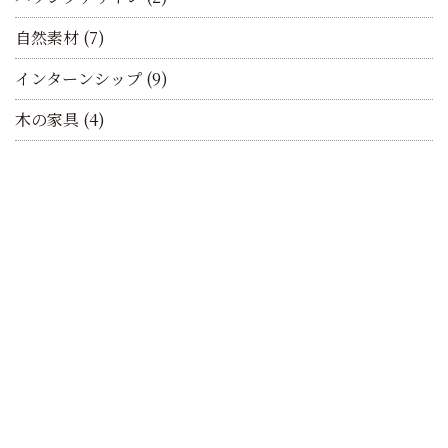
自然素材
(7)
インターンシップ
(9)
木の家具
(4)