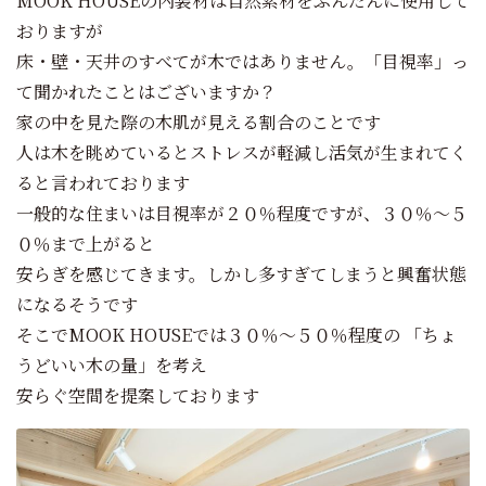
MOOK HOUSEの内装材は自然素材をふんだんに使用して
おりますが
床・壁・天井のすべてが木ではありません。「目視率」っ
て聞かれたことはございますか？
家の中を見た際の木肌が見える割合のことです
人は木を眺めているとストレスが軽減し活気が生まれてく
ると言われております
一般的な住まいは目視率が２０％程度ですが、３０％～５
０％まで上がると
安らぎを感じてきます。しかし多すぎてしまうと興奮状態
になるそうです
そこでMOOK HOUSEでは３０％～５０％程度の 「ちょ
うどいい木の量」を考え
安らぐ空間を提案しております