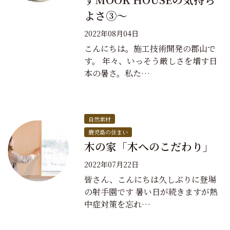
よさ③～
2022年08月04日
こんにちは。施工技術開発の郡山で
す。 年々、いっそう厳しさを増す日
本の暑さ。私た…
自然素材
鹿児島の住まい
木の家「木へのこだわり」
2022年07月22日
皆さん、こんにちは久しぶりに登場
の射手園です 暑い日が続きますが熱
中症対策を忘れ…