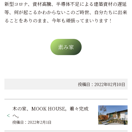
新型コロナ、資材高騰、半導体不足による建築資材の遅延
等、何が起こるかわからないこのご時世、自分たちに出来
ることをありのまま、今年も頑張ってまいります！
素み家
投稿日：2022年02月10日
投
木の家、MOOK HOUSE。着々完成
稿
へ。
投稿日：2022年2月1日
ナ