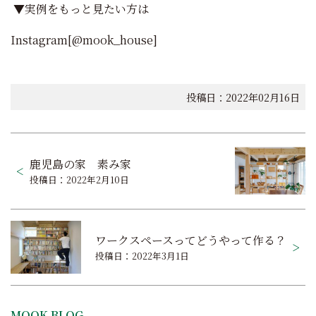
▼実例をもっと見たい方は
Instagram[@mook_house]
投稿日：2022年02月16日
投
鹿児島の家 素み家
稿
投稿日：2022年2月10日
ナ
ビ
ワークスペースってどうやって作る？
ゲ
投稿日：2022年3月1日
ー
シ
MOOK BLOG