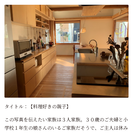
タイトル：【料理好きの親子】
この写真を伝えたい家族は３人家族。３０歳のご夫婦と小
学校１年生の娘さんのいるご家族だそうで、ご主人は休み