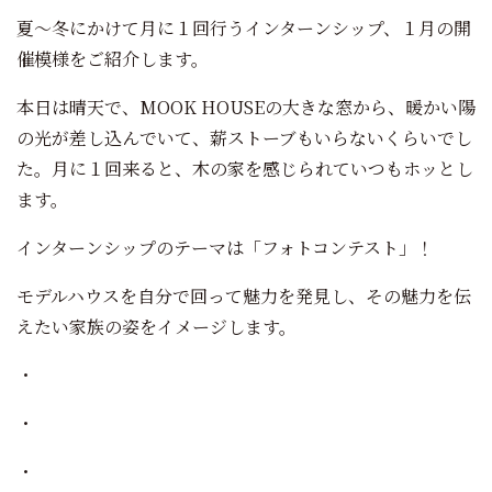
夏～冬にかけて月に１回行うインターンシップ、１月の開
催模様をご紹介します。
本日は晴天で、MOOK HOUSEの大きな窓から、暖かい陽
の光が差し込んでいて、薪ストーブもいらないくらいでし
た。月に１回来ると、木の家を感じられていつもホッとし
ます。
インターンシップのテーマは「フォトコンテスト」！
モデルハウスを自分で回って魅力を発見し、その魅力を伝
えたい家族の姿をイメージします。
・
・
・