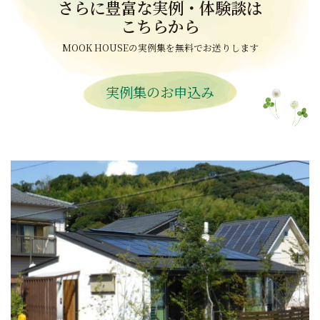
さらに豊富な実例・体験談は
こちらから
MOOK HOUSEの実例集を無料でお送りします
実例集のお申込み