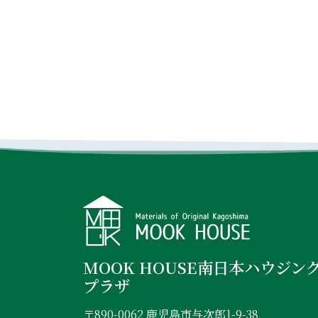
MOOK HOUSE南日本ハウジン
プラザ
〒890-0062 鹿児島市与次郎1-9-38