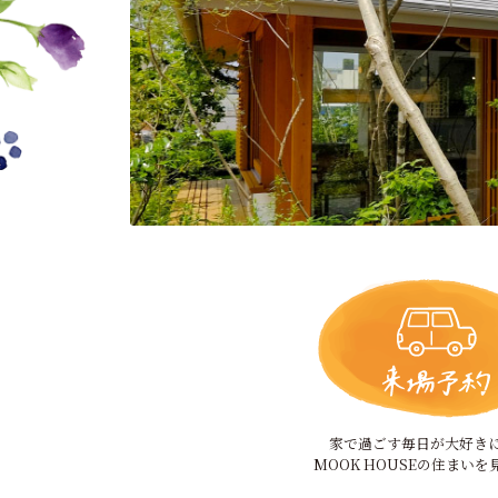
家で過ごす毎日が大好き
MOOK HOUSEの住まいを