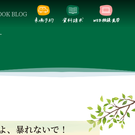
OK BLOG
らしをご提案します。
す
番よ、暴れないで！