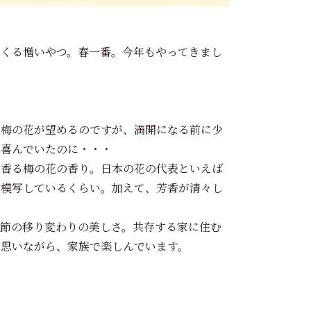
てくる憎いやつ。春一番。今年もやってきまし
な梅の花が望めるのですが、満開になる前に少
と喜んでいたのに・・・
に香る梅の花の香り。日本の花の代表といえば
を模写しているくらい。加えて、芳香が清々し
節の移り変わりの美しさ。共存する家に住む
と思いながら、家族で楽しんでいます。