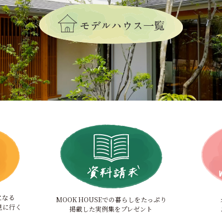
になる
MOOK HOUSEでの暮らしをたっぷり
見に行く
掲載した実例集をプレゼント