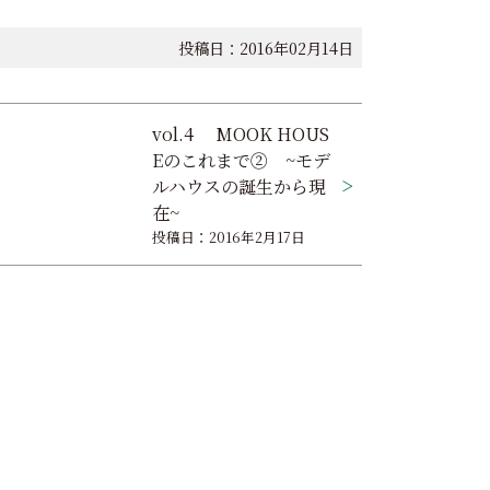
投稿日：2016年02月14日
vol.4 MOOK HOUS
Eのこれまで② ~モデ
ルハウスの誕生から現
在~
投稿日：2016年2月17日