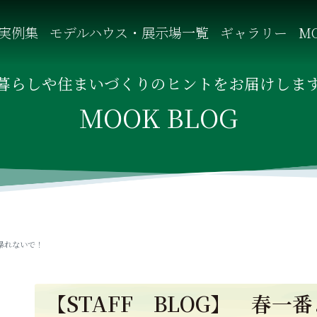
実例集
モデルハウス・展示場一覧
ギャラリー
MO
自然を感じる四季に合わせた暮らし、家族がずっと住み継げる暮
暮らしや住まいづくりのヒントをお届けしま
MOOK BLOG
、暴れないで！
【STAFF BLOG】 春一