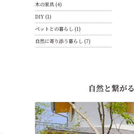
木の家具
(4)
DIY
(1)
ペットとの暮らし
(1)
自然に寄り添う暮らし
(7)
自然と繋が