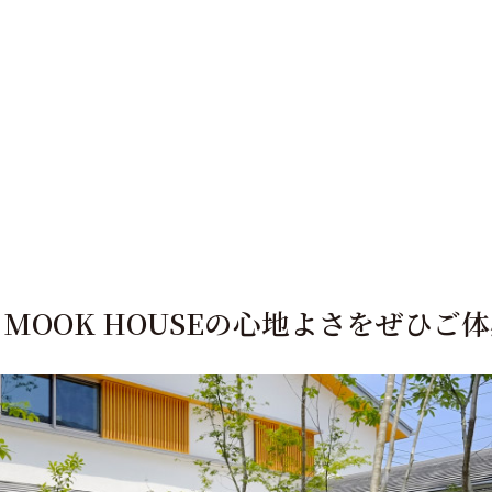
る
MOOK HOUSEの心地よさを
ぜひご体