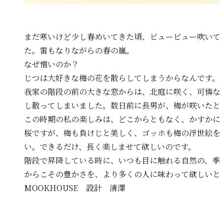
まだ寒いけど少し春めいてきた頃、ビュービュー吹い
た。雷もなりながらの春の嵐。
なぜ憎いのか？
じつは大好きな梅の花を散らしてしまうからなんです。
我家の階段の前の大きな窓からは、北庭に咲く、可憐
し散ってしまいました。数日前に長男が、梅が咲いた
この時期の私の楽しみは、どこからともなく、かすか
桜ですが、梅も負けじと美しく、ゴッホも梅の浮世絵
い。できるだけ、長く楽しませて欲しいのです。
階段で昇降している時に、いつも目に触れる自然の、季
からこその豊かさを、より多くの人に味わって欲しい
MOOKHOUSE 設計 清澤