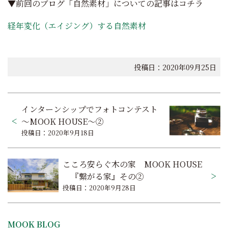
▼前回のブログ「自然素材」についての記事はコチラ
経年変化（エイジング）する自然素材
投稿日：2020年09月25日
投
インターンシップでフォトコンテスト
稿
～MOOK HOUSE～②
投稿日：2020年9月18日
ナ
ビ
こころ安らぐ木の家 MOOK HOUSE
ゲ
『繋がる家』その②
投稿日：2020年9月28日
ー
シ
MOOK BLOG