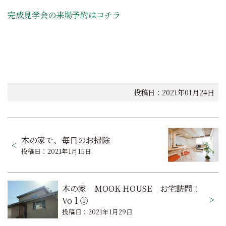
完成見学会の来場予約はコチラ
投稿日：2021年01月24日
投
木の家で、毎日のお掃除
稿
投稿日：2021年1月15日
ナ
ビ
木の家 MOOK HOUSE お宅訪問！
ゲ
Voｌ①
投稿日：2021年1月29日
ー