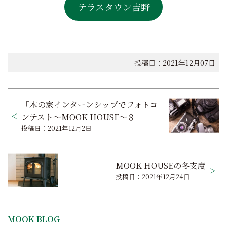
テラスタウン吉野
投稿日：2021年12月07日
投
「木の家インターンシップでフォトコ
稿
ンテスト～MOOK HOUSE～８
投稿日：2021年12月2日
ナ
ビ
MOOK HOUSEの冬支度
ゲ
投稿日：2021年12月24日
ー
シ
MOOK BLOG