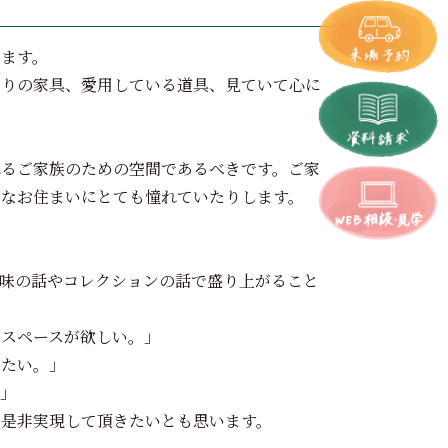
います。
わりの家具、愛用している道具、見ていて心に
。
れるご家族のための空間であるべきです。ご家
うなお住まいにとても憧れていたりします。
味の話やコレクションの話で盛り上がること
るスペースが欲しい。」
したい。」
。」
、是非実現して頂きたいとも思います。