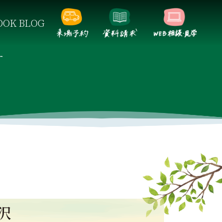
OK BLOG
らしをご提案します。
す
沢