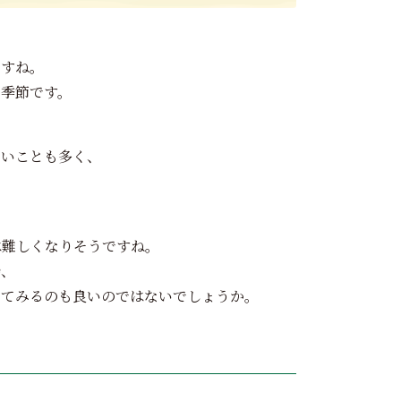
ですね。
い季節です。
ないことも多く、
は難しくなりそうですね。
始、
えてみるのも良いのではないでしょうか。