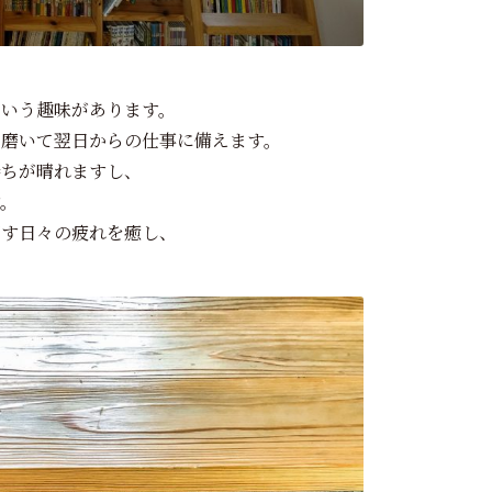
という趣味があります。
を磨いて翌日からの仕事に備えます。
持ちが晴れますし、
す。
ごす日々の疲れを癒し、