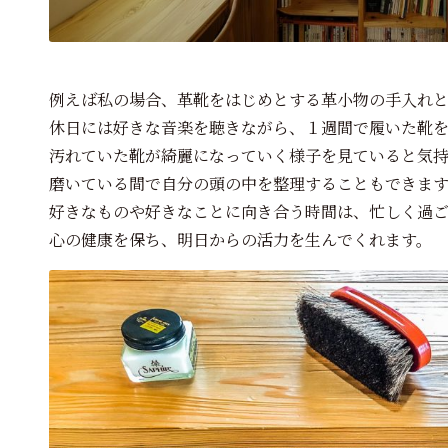
例えば私の場合、革靴をはじめとする革小物の手入れ
休日には好きな音楽を聴きながら、１週間で履いた靴
汚れていた靴が綺麗になっていく様子を見ていると気
磨いている間で自分の頭の中を整理することもできま
好きなものや好きなことに向き合う時間は、忙しく過
心の健康を保ち、明日からの活力を生んでくれます。