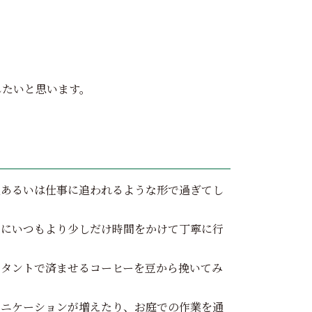
したいと思います。
児あるいは仕事に追われるような形で過ぎてし
らにいつもより少しだけ時間をかけて丁寧に行
スタントで済ませるコーヒーを豆から挽いてみ
ュニケーションが増えたり、お庭での作業を通