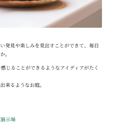
しい発見や楽しみを見出すことができて、毎日
うか。
さを感じることができるようなアイディアがたく
が出来るようなお庭。
E展示場