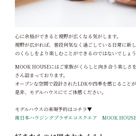
心に余裕ができると視野が広くなる気がします。
視野が広がれば、普段何気なく過ごしている日常に新
のくらしをより楽しむことができるのではないでしょ
MOOK HOUSEにはご家族がくらしと向き合う楽し
さん詰まっております。
オープンな空間で設計されたLDKや四季を感じること
是非、モデルハウスにてご体感ください。
モデルハウスの来場予約はコチラ▼
南日本ハウジングプラザエコスクエア MOOK HOUS