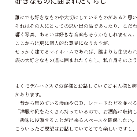
好きなものに囲まれたくらし
誰にでも好きなものや大切にしているものがあると思
それはその人にとっての思い出の品であったり、こだ
響く写真、あるいは好きな音楽もそうかもしれません
ここからは更に個人的な意見になりますが、
せっかく建てるマイホームであれば、誰よりも住まわ
族の大好きなもの達に囲まれたくらし、私自身そのよ
よくモデルハウスでお客様とお話していてご主人様と趣
があります。
「昔から集めている漫画やＣＤ、レコードなどを並べ
「洋服や靴をたくさん持っているので、お洒落に収納
「趣味に没頭することが出来るスペースを確保したい
こういったご要望はお話していてとても楽しいですし