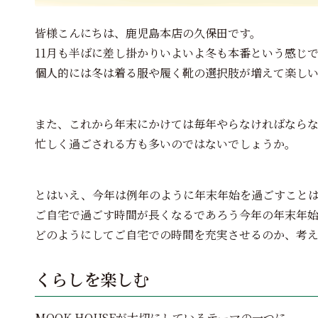
皆様こんにちは、鹿児島本店の久保田です。
11月も半ばに差し掛かりいよいよ冬も本番という感じ
個人的には冬は着る服や履く靴の選択肢が増えて楽し
また、これから年末にかけては毎年やらなければなら
忙しく過ごされる方も多いのではないでしょうか。
とはいえ、今年は例年のように年末年始を過ごすこと
ご自宅で過ごす時間が長くなるであろう今年の年末年
どのようにしてご自宅での時間を充実させるのか、考
くらしを楽しむ
MOOK HOUSEが大切にしているテーマの一つに