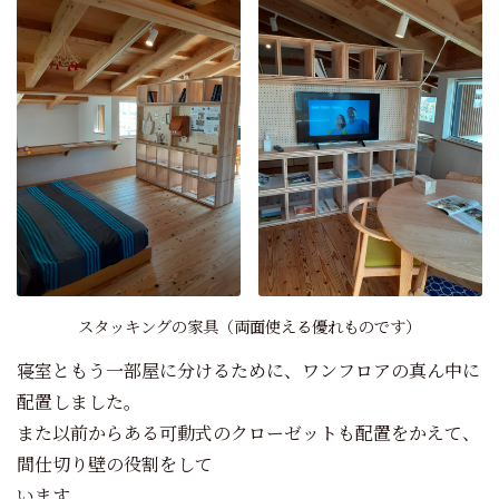
スタッキングの家具（両面使える優れものです）
寝室ともう一部屋に分けるために、ワンフロアの真ん中に
配置しました。
また以前からある可動式のクローゼットも配置をかえて、
間仕切り壁の役割をして
います。