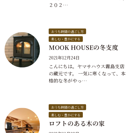
２０２…
おうち時間の過ごし方
楽しむ・豊かにする
MOOK HOUSEの冬支度
2021年12月24日
こんにちは。ヤマサハウス霧島支店
の蔵元です。 一気に寒くなって、本
格的な冬がやっ…
おうち時間の過ごし方
楽しむ・豊かにする
ロフトのある木の家