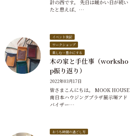
計の西です。 先日は暖かい日が続い
たと思えば、…
イベント後記
ワークショップ
楽しむ・豊かにする
木の家と手仕事（worksho
p振り返り）
2022年03月17日
皆さまこんにちは。 MOOK HOUSE
南日本ハウジングプラザ展示場アド
バイザー…
おうち時間の過ごし方