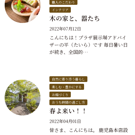
職人のこだわり
インテリア
木の家と、器たち
2022年07月12日
こんにちは！プラザ展示場アドバイ
ザーの平（たいら）です 毎日暑い日
が続き、全国的…
自然に寄り添う暮らし
楽しむ・豊かにする
お庭づくり
おうち時間の過ごし方
春よ来い！！
2022年04月01日
皆さま、こんにちは。 鹿児島本店設