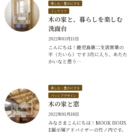
楽しむ・豊かにする
インテリア
木の家と、暮らしを楽しむ
洗面台
2022年03月11日
こんにちは！鹿児島第二支店営業の
平（たいら）です 3月に入り、あたた
かいなと思う…
楽しむ・豊かにする
パッシブデザイン
木の家と窓
2022年01月18日
みなさまこんにちは！MOOK HOUS
E展示場アドバイザーの竹ノ内です。