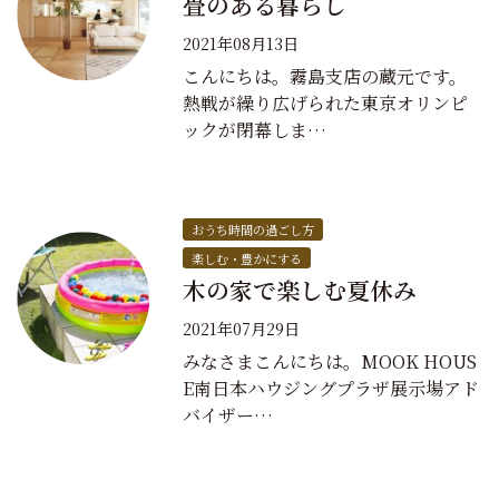
畳のある暮らし
2021年08月13日
こんにちは。霧島支店の蔵元です。
熱戦が繰り広げられた東京オリンピ
ックが閉幕しま…
おうち時間の過ごし方
楽しむ・豊かにする
木の家で楽しむ夏休み
2021年07月29日
みなさまこんにちは。MOOK HOUS
E南日本ハウジングプラザ展示場アド
バイザー…