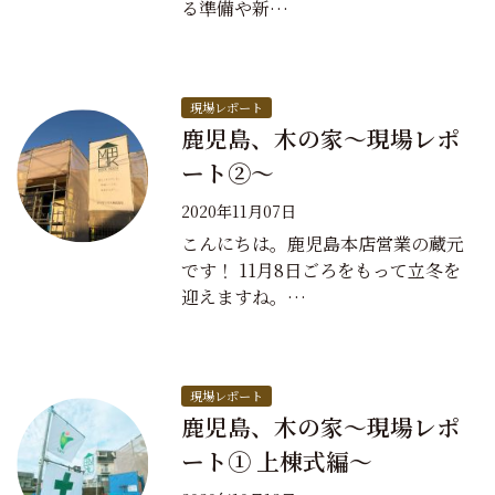
る準備や新…
現場レポート
鹿児島、木の家～現場レポ
ート②～
2020年11月07日
こんにちは。鹿児島本店営業の蔵元
です！ 11月8日ごろをもって立冬を
迎えますね。…
現場レポート
鹿児島、木の家～現場レポ
ート① 上棟式編～