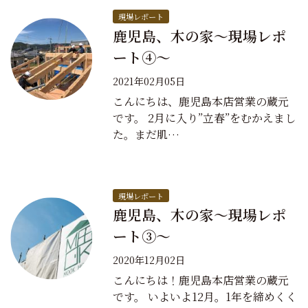
現場レポート
鹿児島、木の家～現場レポ
ート④～
2021年02月05日
こんにちは、鹿児島本店営業の蔵元
です。 2月に入り”立春”をむかえまし
た。まだ肌…
現場レポート
鹿児島、木の家～現場レポ
ート③～
2020年12月02日
こんにちは！鹿児島本店営業の蔵元
です。 いよいよ12月。1年を締めくく