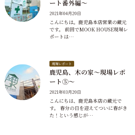
ート番外編～
2021年04月20日
こんにちは。鹿児島本店営業の蔵元
です。 前回でMOOK HOUSE現場レ
ポートは…
現場レポート
鹿児島、木の家～現場レポ
ート⑤～
2021年03月20日
こんにちは、鹿児島本店の蔵元で
す。 春分の日を迎えてついに春がき
た！という感じが…