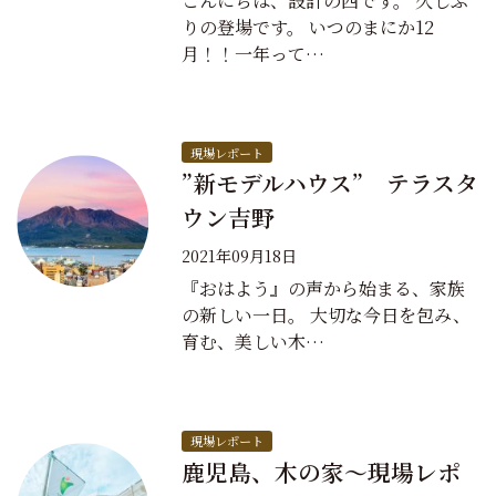
こんにちは、設計の西です。 久しぶ
りの登場です。 いつのまにか12
月！！一年って…
現場レポート
”新モデルハウス” テラスタ
ウン吉野
2021年09月18日
『おはよう』の声から始まる、家族
の新しい一日。 大切な今日を包み、
育む、美しい木…
現場レポート
鹿児島、木の家～現場レポ